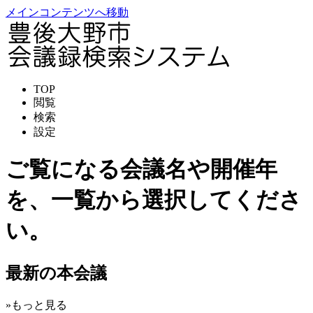
メインコンテンツへ移動
TOP
閲覧
検索
設定
ご覧になる会議名や開催年
を、一覧から選択してくださ
い。
最新の本会議
»もっと見る