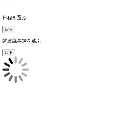
日程を選ぶ
戻る
関連議事録を選ぶ
戻る