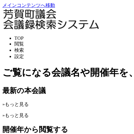
メインコンテンツへ移動
TOP
閲覧
検索
設定
ご覧になる会議名や開催年を
最新の本会議
»もっと見る
»もっと見る
開催年から閲覧する