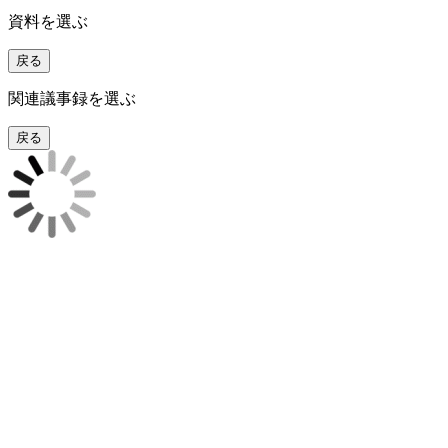
資料を選ぶ
戻る
関連議事録を選ぶ
戻る