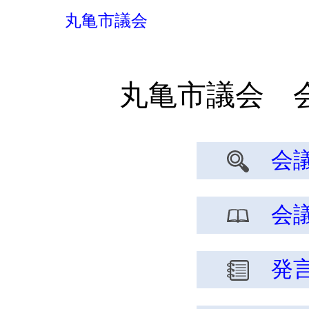
丸亀市議会
丸亀市議会 
会議
会議
発言