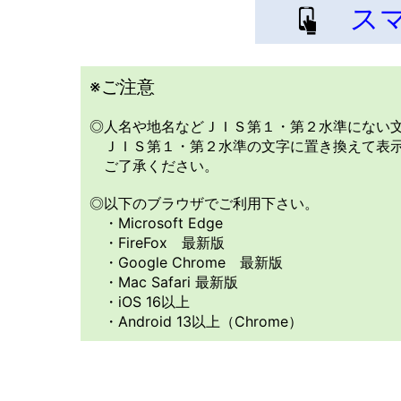
スマ
※ご注意
◎人名や地名などＪＩＳ第１・第２水準にない
ＪＩＳ第１・第２水準の文字に置き換えて表示
ご了承ください。
◎以下のブラウザでご利用下さい。
・Microsoft Edge
・FireFox 最新版
・Google Chrome 最新版
・Mac Safari 最新版
・iOS 16以上
・Android 13以上（Chrome）