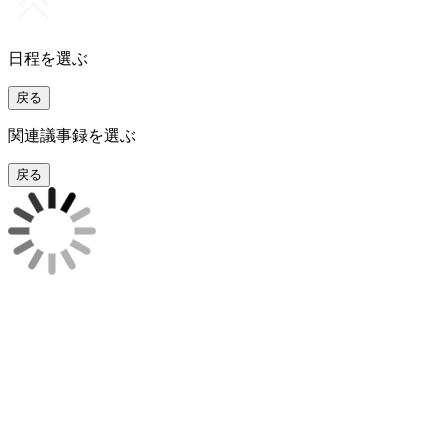
日程を選ぶ
戻る
関連議事録を選ぶ
戻る