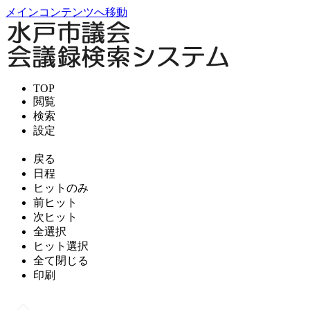
メインコンテンツへ移動
TOP
閲覧
検索
設定
戻る
日程
ヒットのみ
前ヒット
次ヒット
全選択
ヒット選択
全て閉じる
印刷