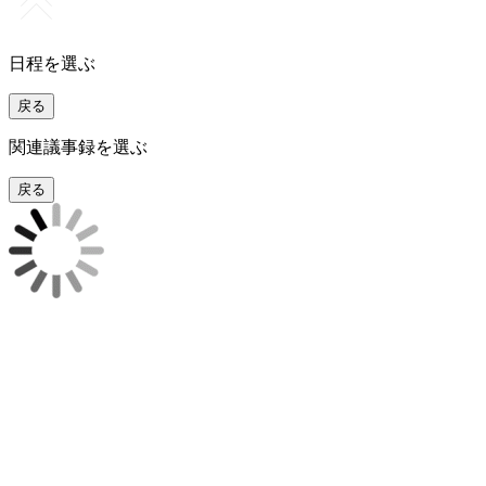
日程を選ぶ
戻る
関連議事録を選ぶ
戻る