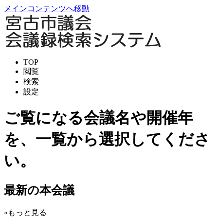
メインコンテンツへ移動
TOP
閲覧
検索
設定
ご覧になる会議名や開催年
を、一覧から選択してくださ
い。
最新の本会議
»もっと見る