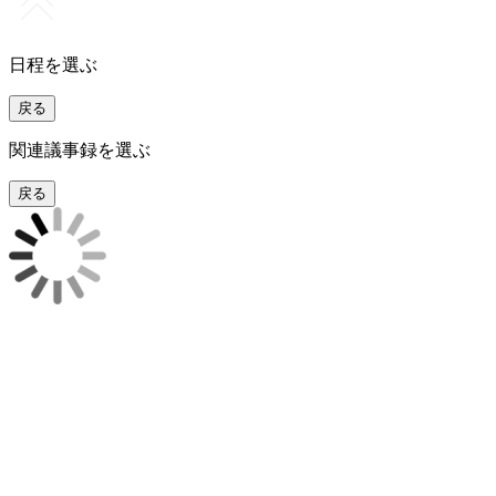
日程を選ぶ
戻る
関連議事録を選ぶ
戻る