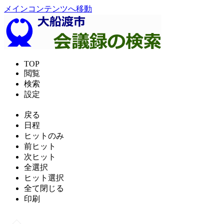
メインコンテンツへ移動
TOP
閲覧
検索
設定
戻る
日程
ヒットのみ
前ヒット
次ヒット
全選択
ヒット選択
全て閉じる
印刷