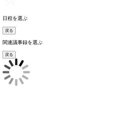
日程を選ぶ
戻る
関連議事録を選ぶ
戻る