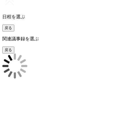
日程を選ぶ
戻る
関連議事録を選ぶ
戻る