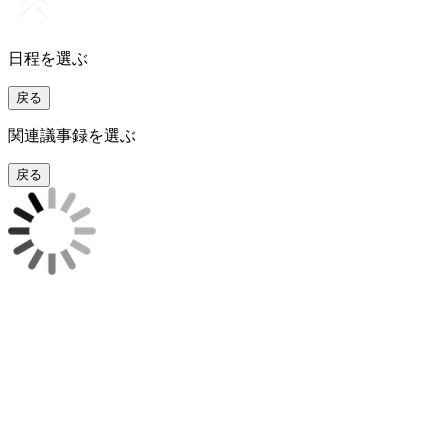
日程を選ぶ
戻る
関連議事録を選ぶ
戻る