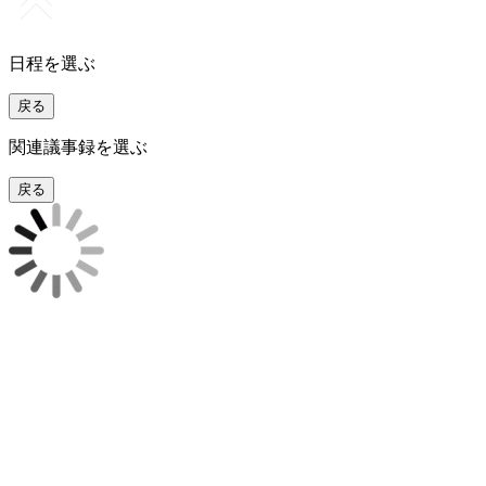
日程を選ぶ
戻る
関連議事録を選ぶ
戻る