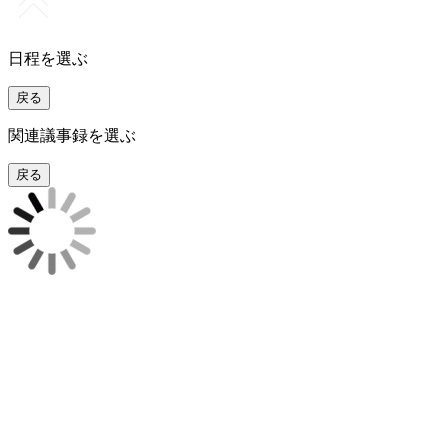
日程を選ぶ
戻る
関連議事録を選ぶ
戻る