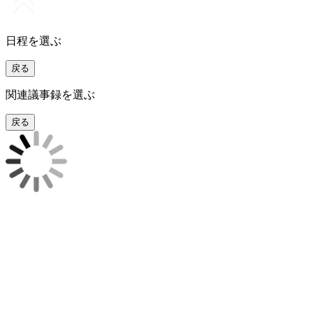
日程を選ぶ
戻る
関連議事録を選ぶ
戻る