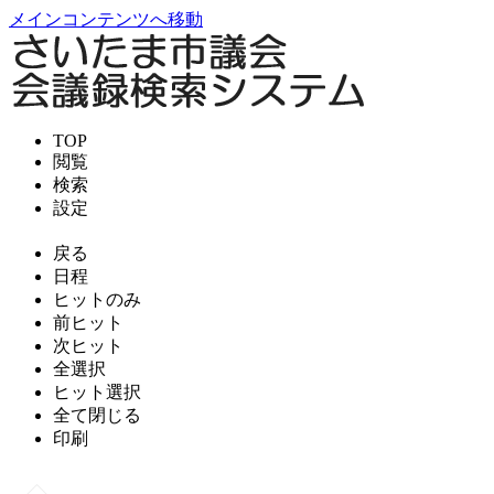
メインコンテンツへ移動
TOP
閲覧
検索
設定
戻る
日程
ヒットのみ
前ヒット
次ヒット
全選択
ヒット選択
全て閉じる
印刷