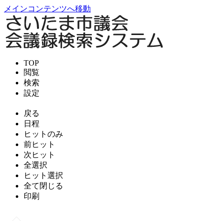
メインコンテンツへ移動
TOP
閲覧
検索
設定
戻る
日程
ヒットのみ
前ヒット
次ヒット
全選択
ヒット選択
全て閉じる
印刷