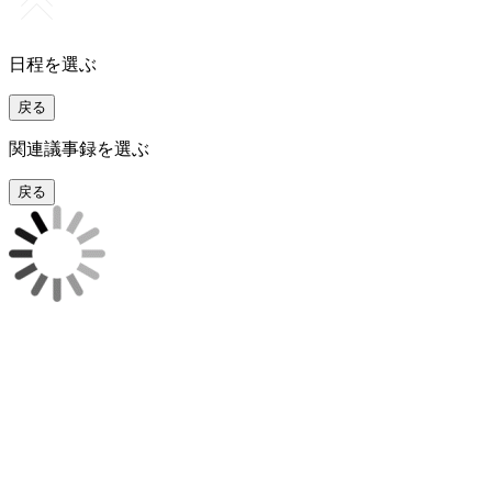
日程を選ぶ
戻る
関連議事録を選ぶ
戻る