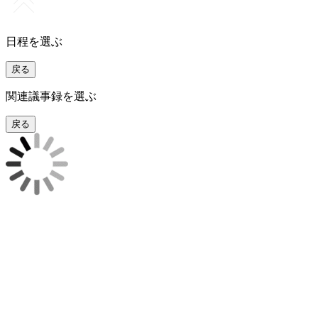
日程を選ぶ
戻る
関連議事録を選ぶ
戻る