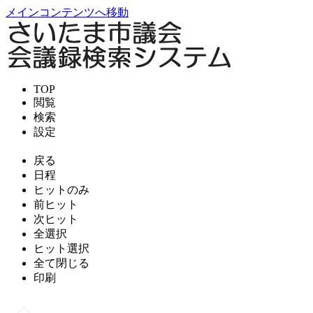
メインコンテンツへ移動
TOP
閲覧
検索
設定
戻る
日程
ヒットのみ
前ヒット
次ヒット
全選択
ヒット選択
全て閉じる
印刷