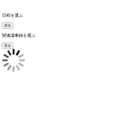
日程を選ぶ
戻る
関連議事録を選ぶ
戻る