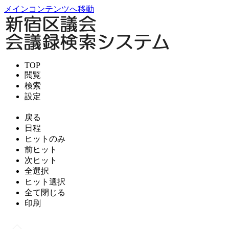
メインコンテンツへ移動
TOP
閲覧
検索
設定
戻る
日程
ヒットのみ
前ヒット
次ヒット
全選択
ヒット選択
全て閉じる
印刷