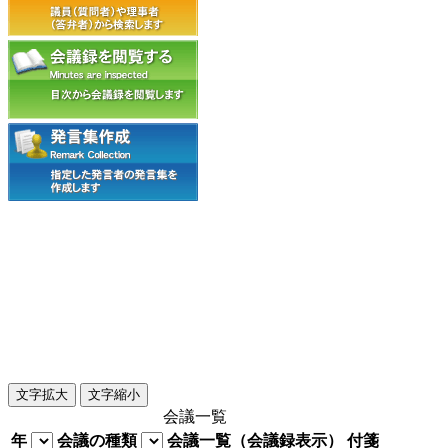
文字拡大
文字縮小
会議一覧
年
会議の種類
会議一覧（会議録表示）
付箋