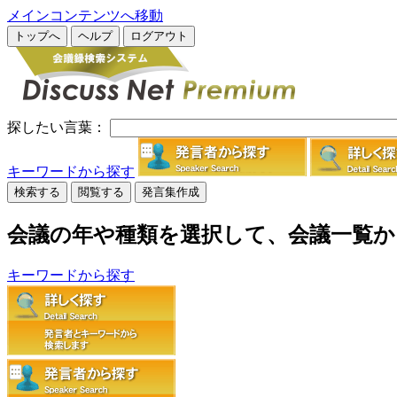
メインコンテンツへ移動
トップへ
ヘルプ
ログアウト
探したい言葉：
キーワードから探す
検索する
閲覧する
発言集作成
会議の年や種類を選択して、会議一覧
キーワードから探す