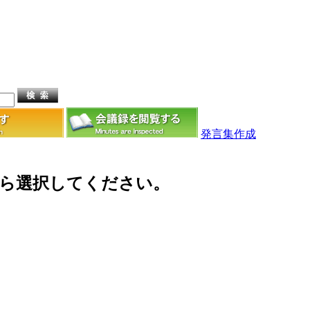
発言集作成
から選択してください。