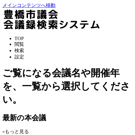
メインコンテンツへ移動
TOP
閲覧
検索
設定
ご覧になる会議名や開催年
を、一覧から選択してくださ
い。
最新の本会議
»もっと見る