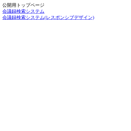
公開用トップページ
会議録検索システム
会議録検索システム(レスポンシブデザイン)