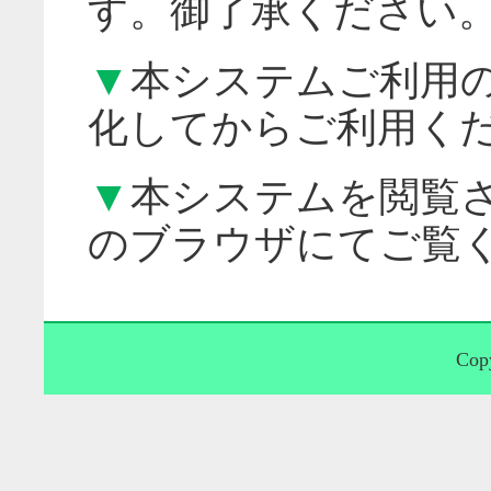
す。御了承ください
▼
本システムご利用
化してからご利用く
▼
本システムを閲覧
のブラウザにてご覧
Copy