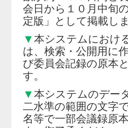
会日から１０月中旬
定版」として掲載し
▼
本システムにおけ
は、検索・公開用に
び委員会記録の原本
す。
▼
本システムのデー
二水準の範囲の文字
名等で一部会議録原