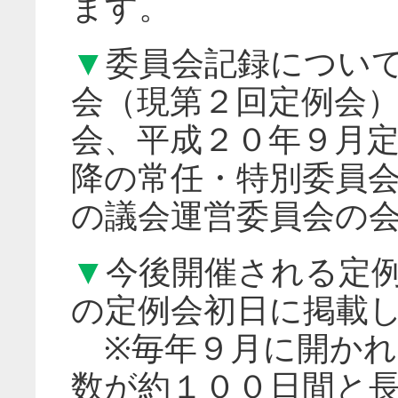
ます。
▼
委員会記録につい
会（現第２回定例会
会、平成２０年９月
降の常任・特別委員
の議会運営委員会の
▼
今後開催される定
の定例会初日に掲載し
※毎年９月に開かれ
数が約１００日間と