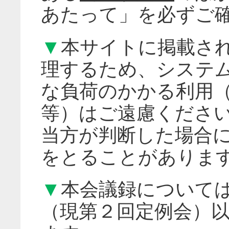
あたって」を必ずご
▼
本サイトに掲載さ
理するため、システ
な負荷のかかる利用
等）はご遠慮くださ
当方が判断した場合
をとることがありま
▼
本会議録について
（現第２回定例会）