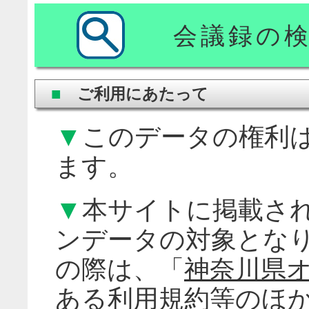
会議録の
■
ご利用にあたって
▼
このデータの権利
ます。
▼
本サイトに掲載さ
ンデータの対象とな
の際は、「
神奈川県
ある
利用規約等
のほ